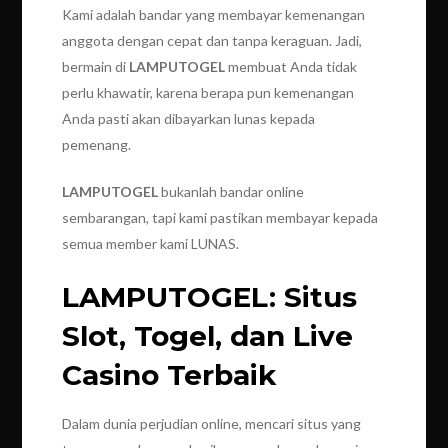
Kami adalah bandar yang membayar kemenangan
anggota dengan cepat dan tanpa keraguan. Jadi,
bermain di
LAMPUTOGEL
membuat Anda tidak
perlu khawatir, karena berapa pun kemenangan
Anda pasti akan dibayarkan lunas kepada
pemenang.
LAMPUTOGEL
bukanlah bandar online
sembarangan, tapi kami pastikan membayar kepada
semua member kami LUNAS.
LAMPUTOGEL: Situs
Slot, Togel, dan Live
Casino Terbaik
Dalam dunia perjudian online, mencari situs yang