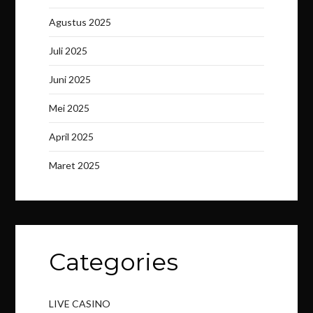
Agustus 2025
Juli 2025
Juni 2025
Mei 2025
April 2025
Maret 2025
Categories
LIVE CASINO