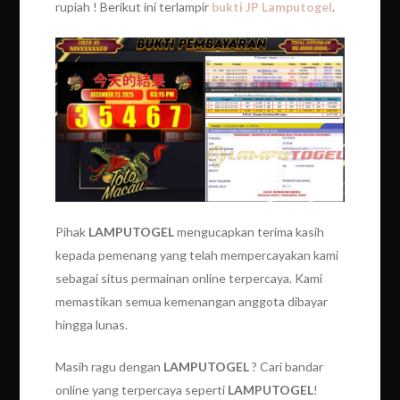
rupiah ! Berikut ini terlampir
bukti JP Lamputogel
.
Pihak
LAMPUTOGEL
mengucapkan terima kasih
kepada pemenang yang telah mempercayakan kami
sebagai situs permainan online terpercaya. Kami
memastikan semua kemenangan anggota dibayar
hingga lunas.
Masih ragu dengan
LAMPUTOGEL
? Cari bandar
online yang terpercaya seperti
LAMPUTOGEL
!