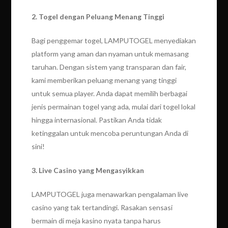
2. Togel dengan Peluang Menang Tinggi
Bagi penggemar togel, LAMPUTOGEL menyediakan
platform yang aman dan nyaman untuk memasang
taruhan. Dengan sistem yang transparan dan fair,
kami memberikan peluang menang yang tinggi
untuk semua player. Anda dapat memilih berbagai
jenis permainan togel yang ada, mulai dari togel lokal
hingga internasional. Pastikan Anda tidak
ketinggalan untuk mencoba peruntungan Anda di
sini!
3. Live Casino yang Mengasyikkan
LAMPUTOGEL juga menawarkan pengalaman live
casino yang tak tertandingi. Rasakan sensasi
bermain di meja kasino nyata tanpa harus