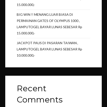
15.000.000,-
BIG WIN !! MENANG LUAR BIASA DI
PERMAINAN GATES OF OLYMPUS 1000 ,
LAMPUTOGEL BAYAR LUNAS SEBESAR Rp
15.000.000,-
JACKPOT PAUS DI PASARAN TAIWAN ,
LAMPUTOGEL BAYAR LUNAS SEBESAR Rp
10.000.000,-
Recent
Comments