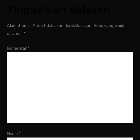
Rp.10.000.000,-
Tinggalkan Balasan
Alamat email Anda tidak akan dipublikasikan.
Ruas yang wajib
ditandai
*
Komentar
*
Nama
*