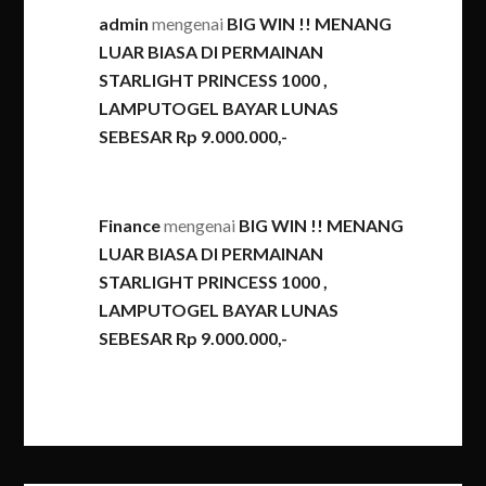
admin
mengenai
BIG WIN !! MENANG
LUAR BIASA DI PERMAINAN
STARLIGHT PRINCESS 1000 ,
LAMPUTOGEL BAYAR LUNAS
SEBESAR Rp 9.000.000,-
Finance
mengenai
BIG WIN !! MENANG
LUAR BIASA DI PERMAINAN
STARLIGHT PRINCESS 1000 ,
LAMPUTOGEL BAYAR LUNAS
SEBESAR Rp 9.000.000,-