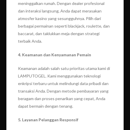
meninggalkan rumah. Dengan dealer profesional
dan interaksi langsung, Anda dapat merasakan
atmosfer kasino yang sesungguhnya. Pilih dari
berbagai permainan seperti blackjack, roulette, dan
baccarat, dan taklukkan meja dengan strategi
terbaik Anda.
4. Keamanan dan Kenyamanan Pemain
Keamanan adalah salah satu prioritas utama kami di
LAMPUTOGEL. Kami menggunakan teknologi
enkripsi terbaru untuk melindungi data pribadi dan
transaksi Anda. Dengan metode pembayaran yang
beragam dan proses penarikan yang cepat, Anda
dapat bermain dengan tenang.
5. Layanan Pelanggan Responsif