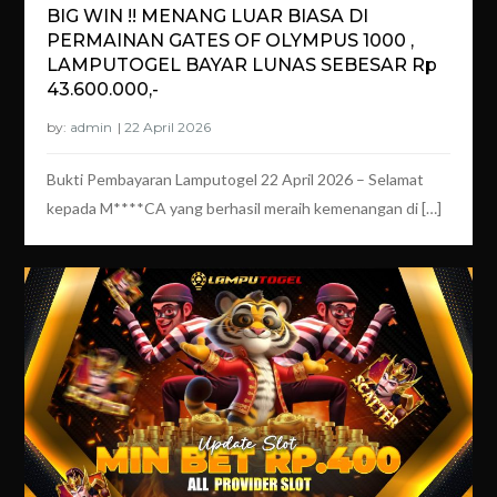
BIG WIN !! MENANG LUAR BIASA DI
PERMAINAN GATES OF OLYMPUS 1000 ,
LAMPUTOGEL BAYAR LUNAS SEBESAR Rp
43.600.000,-
by:
admin
Bukti Pembayaran Lamputogel 22 April 2026 – Selamat
kepada M****CA yang berhasil meraih kemenangan di […]