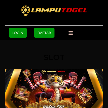
Skip
to
content
LAMPUTOGEL
Menang Jackpot Berapapun Pasti Dibayar Lunas
LOGIN
DAFTAR
SLOT