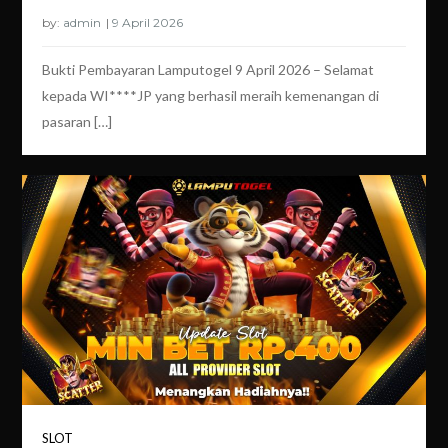
by:
admin
Bukti Pembayaran Lamputogel 9 April 2026 – Selamat
kepada WI****JP yang berhasil meraih kemenangan di
pasaran […]
SLOT