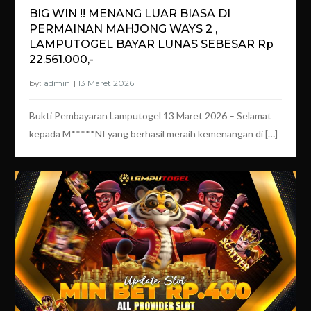
BIG WIN !! MENANG LUAR BIASA DI
PERMAINAN MAHJONG WAYS 2 ,
LAMPUTOGEL BAYAR LUNAS SEBESAR Rp
22.561.000,-
by:
admin
Bukti Pembayaran Lamputogel 13 Maret 2026 – Selamat
kepada M*****NI yang berhasil meraih kemenangan di […]