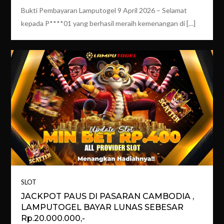
Bukti Pembayaran Lamputogel 9 April 2026 – Selamat
kepada P****01 yang berhasil meraih kemenangan di […]
SLOT
JACKPOT PAUS DI PASARAN CAMBODIA ,
LAMPUTOGEL BAYAR LUNAS SEBESAR
Rp.20.000.000,-