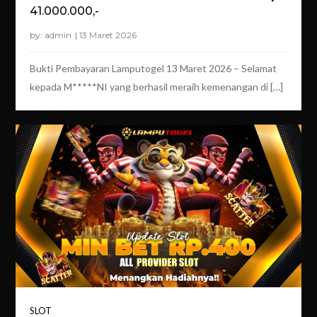
41.000.000,-
by:
admin
Bukti Pembayaran Lamputogel 13 Maret 2026 – Selamat
kepada M*****NI yang berhasil meraih kemenangan di […]
SLOT