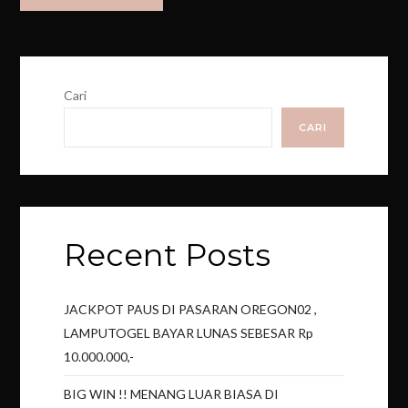
Cari
CARI
Recent Posts
JACKPOT PAUS DI PASARAN OREGON02 ,
LAMPUTOGEL BAYAR LUNAS SEBESAR Rp
10.000.000,-
BIG WIN !! MENANG LUAR BIASA DI