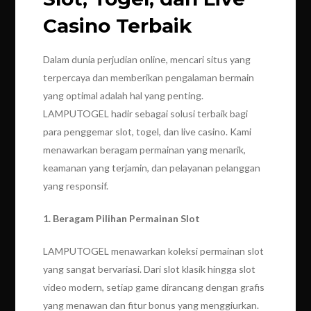
Casino Terbaik
Dalam dunia perjudian online, mencari situs yang
terpercaya dan memberikan pengalaman bermain
yang optimal adalah hal yang penting.
LAMPUTOGEL hadir sebagai solusi terbaik bagi
para penggemar slot, togel, dan live casino. Kami
menawarkan beragam permainan yang menarik,
keamanan yang terjamin, dan pelayanan pelanggan
yang responsif.
1. Beragam Pilihan Permainan Slot
LAMPUTOGEL menawarkan koleksi permainan slot
yang sangat bervariasi. Dari slot klasik hingga slot
video modern, setiap game dirancang dengan grafis
yang menawan dan fitur bonus yang menggiurkan.