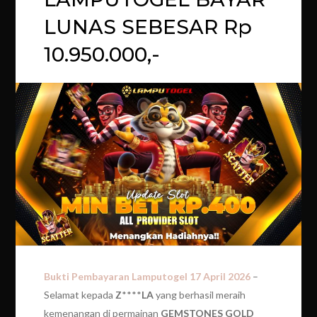
LUNAS SEBESAR Rp
10.950.000,-
Bukti Pembayaran Lamputogel 17 April 2026
–
Selamat kepada
Z
****
LA
yang berhasil meraih
kemenangan di permainan
GEMSTONES GOLD