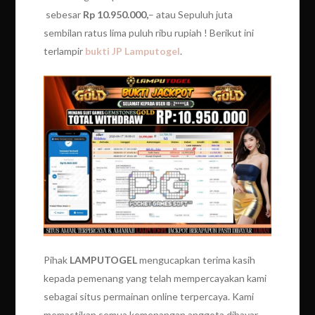
sebesar
Rp 10.950.000,
– atau Sepuluh juta
sembilan ratus lima puluh ribu rupiah ! Berikut ini
terlampir
bukti JP Lamputogel
.
Pihak
LAMPUTOGEL
mengucapkan terima kasih
kepada pemenang yang telah mempercayakan kami
sebagai situs permainan online terpercaya. Kami
memastikan semua kemenangan anggota dibayar