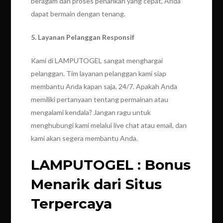
beragam dan proses penarikan yang cepat, Anda
dapat bermain dengan tenang.
5. Layanan Pelanggan Responsif
Kami di LAMPUTOGEL sangat menghargai
pelanggan. Tim layanan pelanggan kami siap
membantu Anda kapan saja, 24/7. Apakah Anda
memiliki pertanyaan tentang permainan atau
mengalami kendala? Jangan ragu untuk
menghubungi kami melalui live chat atau email, dan
kami akan segera membantu Anda.
LAMPUTOGEL : Bonus
Menarik dari Situs
Terpercaya