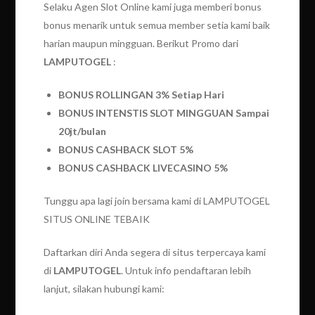
Selaku Agen Slot Online kami juga memberi bonus
bonus menarik untuk semua member setia kami baik
harian maupun mingguan. Berikut Promo dari
LAMPUTOGEL
:
BONUS ROLLINGAN 3% Setiap Hari
BONUS INTENSTIS SLOT MINGGUAN Sampai
20jt/bulan
BONUS CASHBACK SLOT 5%
BONUS CASHBACK LIVECASINO 5%
Tunggu apa lagi join bersama kami di LAMPUTOGEL
SITUS ONLINE TEBAIK
Daftarkan diri Anda segera di situs terpercaya kami
di
LAMPUTOGEL
. Untuk info pendaftaran lebih
lanjut, silakan hubungi kami: