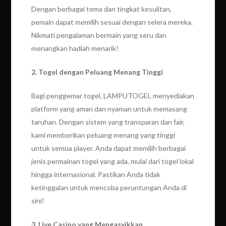
Dengan berbagai tema dan tingkat kesulitan,
pemain dapat memilih sesuai dengan selera mereka.
Nikmati pengalaman bermain yang seru dan
menangkan hadiah menarik!
2. Togel dengan Peluang Menang Tinggi
Bagi penggemar togel, LAMPUTOGEL menyediakan
platform yang aman dan nyaman untuk memasang
taruhan. Dengan sistem yang transparan dan fair,
kami memberikan peluang menang yang tinggi
untuk semua player. Anda dapat memilih berbagai
jenis permainan togel yang ada, mulai dari togel lokal
hingga internasional. Pastikan Anda tidak
ketinggalan untuk mencoba peruntungan Anda di
sini!
3. Live Casino yang Mengasyikkan