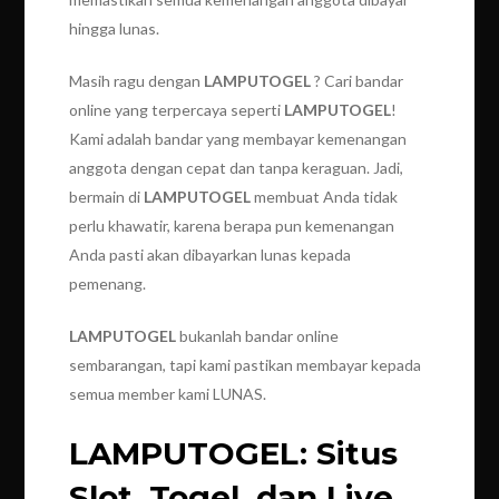
hingga lunas.
Masih ragu dengan
LAMPUTOGEL
? Cari bandar
online yang terpercaya seperti
LAMPUTOGEL
!
Kami adalah bandar yang membayar kemenangan
anggota dengan cepat dan tanpa keraguan. Jadi,
bermain di
LAMPUTOGEL
membuat Anda tidak
perlu khawatir, karena berapa pun kemenangan
Anda pasti akan dibayarkan lunas kepada
pemenang.
LAMPUTOGEL
bukanlah bandar online
sembarangan, tapi kami pastikan membayar kepada
semua member kami LUNAS.
LAMPUTOGEL: Situs
Slot, Togel, dan Live