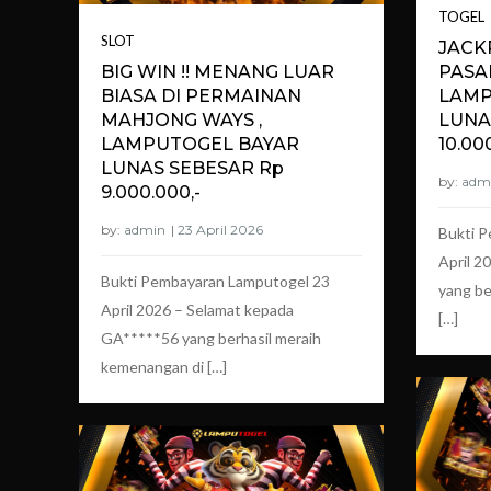
TOGEL
SLOT
JACK
BIG WIN !! MENANG LUAR
PASA
BIASA DI PERMAINAN
LAMP
MAHJONG WAYS ,
LUNA
LAMPUTOGEL BAYAR
10.00
LUNAS SEBESAR Rp
by:
adm
9.000.000,-
by:
admin
Bukti 
April 2
Bukti Pembayaran Lamputogel 23
yang be
April 2026 – Selamat kepada
[…]
GA*****56 yang berhasil meraih
kemenangan di […]