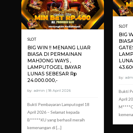
SLOT
BIG W
SLOT
BIAS
BIG WIN !! MENANG LUAR
GATES
BIASA DI PERMAINAN
LAMP
MAHJONG WAYS ,
LUNA
LAMPUTOGEL BAYAR
43.60
LUNAS SEBESAR Rp
by:
adm
24.000.000,-
by:
admin
Bukti 
April 2
Bukti Pembayaran Lamputogel 18
M****CA
April 2026 – Selamat kepada
kemenan
B*****KU yang berhasil meraih
kemenangan di […]