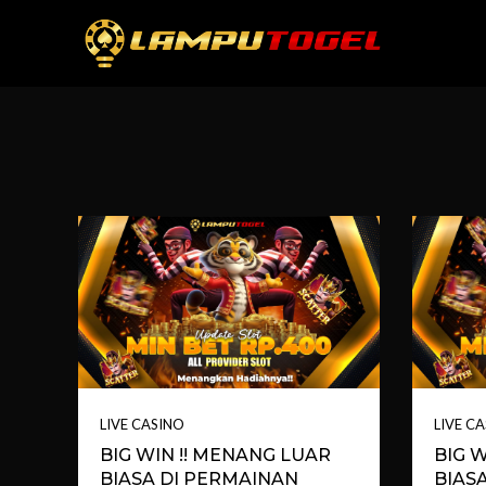
Skip
to
LAM
Menang Jac
content
LIVE CASINO
LIVE C
BIG WIN !! MENANG LUAR
BIG W
BIASA DI PERMAINAN
BIAS