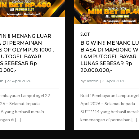
SLOT
IN !! MENANG LUAR
A DI PERMAINAN
BIG WIN !! MENANG L
 OF OLYMPUS 1000 ,
BIASA DI MAHJONG WIN
UTOGEL BAYAR
LAMPUTOGEL BAYAR
S SEBESAR Rp
LUNAS SEBESAR Rp
0.000,-
20.000.000,-
in
by:
admin
Pembayaran Lamputogel 22
Bukti Pembayaran Lamputogel
026 – Selamat kepada
April 2026 – Selamat kepada
 yang berhasil meraih
SU****14 yang berhasil merai
gan di […]
kemenangan di permainan […]