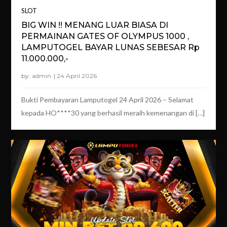
SLOT
BIG WIN !! MENANG LUAR BIASA DI
PERMAINAN GATES OF OLYMPUS 1000 ,
LAMPUTOGEL BAYAR LUNAS SEBESAR Rp
11.000.000,-
by:
admin
Bukti Pembayaran Lamputogel 24 April 2026 – Selamat
kepada HO****30 yang berhasil meraih kemenangan di […]