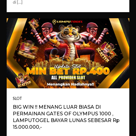
di […]
SLOT
BIG WIN !! MENANG LUAR BIASA DI
PERMAINAN GATES OF OLYMPUS 1000 ,
LAMPUTOGEL BAYAR LUNAS SEBESAR Rp
15.000.000,-