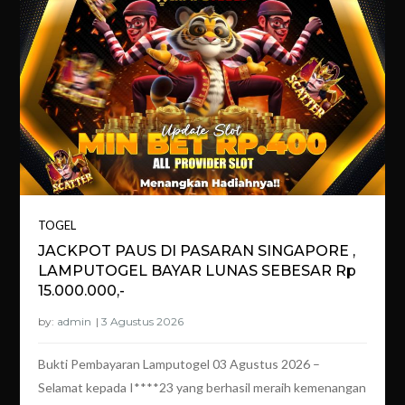
TOGEL
JACKPOT PAUS DI PASARAN SINGAPORE ,
LAMPUTOGEL BAYAR LUNAS SEBESAR Rp
15.000.000,-
by:
admin
Bukti Pembayaran Lamputogel 03 Agustus 2026 –
Selamat kepada I****23 yang berhasil meraih kemenangan