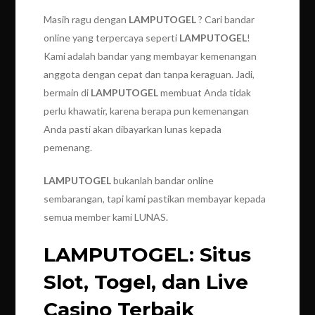
Masih ragu dengan
LAMPUTOGEL
? Cari bandar
online yang terpercaya seperti
LAMPUTOGEL
!
Kami adalah bandar yang membayar kemenangan
anggota dengan cepat dan tanpa keraguan. Jadi,
bermain di
LAMPUTOGEL
membuat Anda tidak
perlu khawatir, karena berapa pun kemenangan
Anda pasti akan dibayarkan lunas kepada
pemenang.
LAMPUTOGEL
bukanlah bandar online
sembarangan, tapi kami pastikan membayar kepada
semua member kami LUNAS.
LAMPUTOGEL: Situs
Slot, Togel, dan Live
Casino Terbaik