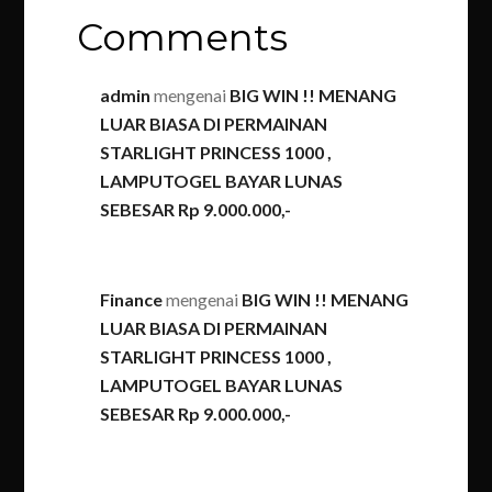
Comments
admin
mengenai
BIG WIN !! MENANG
LUAR BIASA DI PERMAINAN
STARLIGHT PRINCESS 1000 ,
LAMPUTOGEL BAYAR LUNAS
SEBESAR Rp 9.000.000,-
Finance
mengenai
BIG WIN !! MENANG
LUAR BIASA DI PERMAINAN
STARLIGHT PRINCESS 1000 ,
LAMPUTOGEL BAYAR LUNAS
SEBESAR Rp 9.000.000,-