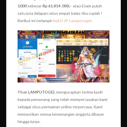
1000
sebesar
Rp 61.814 .000,
– atau Enam puluh
satu juta delapan ratus empat belas ribu rupiah !
Berikut ini terlampir
bukti JP Lamputogel
.
Pihak
LAMPUTOGEL
mengucapkan terima kasih
kepada pemenang yang telah mempercayakan kami
sebagai situs permainan online terpercaya. Kami
memastikan semua kemenangan anggota dibayar
hingga lunas.