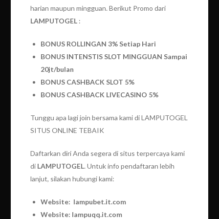
harian maupun mingguan. Berikut Promo dari
LAMPUTOGEL
:
BONUS ROLLINGAN 3% Setiap Hari
BONUS INTENSTIS SLOT MINGGUAN Sampai
20jt/bulan
BONUS CASHBACK SLOT 5%
BONUS CASHBACK LIVECASINO 5%
Tunggu apa lagi join bersama kami di LAMPUTOGEL
SITUS ONLINE TEBAIK
Daftarkan diri Anda segera di situs terpercaya kami
di
LAMPUTOGEL
. Untuk info pendaftaran lebih
lanjut, silakan hubungi kami:
Website: lampubet.it.com
Website: lampuqq.it.com