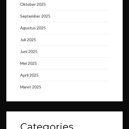
Oktober 2025
September 2025
Agustus 2025
Juli 2025
Juni 2025
Mei 2025
April 2025
Maret 2025
Categories