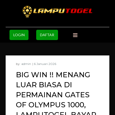
Skip
to
content
LAMPUTOGEL
Menang Jackpot Berapapun Pasti Dibayar Lunas
LOGIN
DAFTAR
by:
admin
BIG WIN !! MENANG
LUAR BIASA DI
PERMAINAN GATES
OF OLYMPUS 1000,
LAMPUTOGEL BAYAR