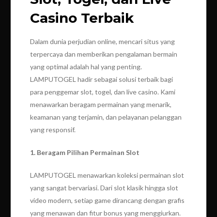
Casino Terbaik
Dalam dunia perjudian online, mencari situs yang
terpercaya dan memberikan pengalaman bermain
yang optimal adalah hal yang penting.
LAMPUTOGEL hadir sebagai solusi terbaik bagi
para penggemar slot, togel, dan live casino. Kami
menawarkan beragam permainan yang menarik,
keamanan yang terjamin, dan pelayanan pelanggan
yang responsif.
1. Beragam Pilihan Permainan Slot
LAMPUTOGEL menawarkan koleksi permainan slot
yang sangat bervariasi. Dari slot klasik hingga slot
video modern, setiap game dirancang dengan grafis
yang menawan dan fitur bonus yang menggiurkan.