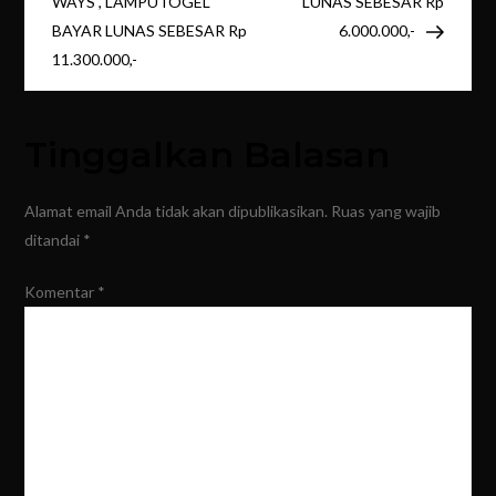
WAYS , LAMPUTOGEL
LUNAS SEBESAR Rp
PERMAINAN
BAYAR LUNAS SEBESAR Rp
6.000.000,-
SWEET
11.300.000,-
BONANZA
1000
,
Tinggalkan Balasan
LAMPUTOGEL
BAYAR
Alamat email Anda tidak akan dipublikasikan.
Ruas yang wajib
LUNAS
ditandai
*
SEBESAR
Rp
Komentar
*
9.030.000,-