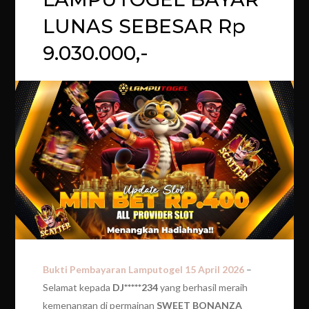
LUNAS SEBESAR Rp
9.030.000,-
Bukti Pembayaran Lamputogel 15 April 2026
–
Selamat kepada
DJ*****234
yang berhasil meraih
kemenangan di permainan
SWEET BONANZA