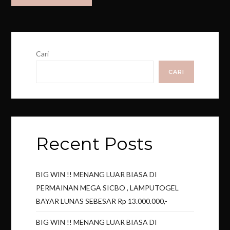
Cari
CARI
Recent Posts
BIG WIN !! MENANG LUAR BIASA DI
PERMAINAN MEGA SICBO , LAMPUTOGEL
BAYAR LUNAS SEBESAR Rp 13.000.000,-
BIG WIN !! MENANG LUAR BIASA DI