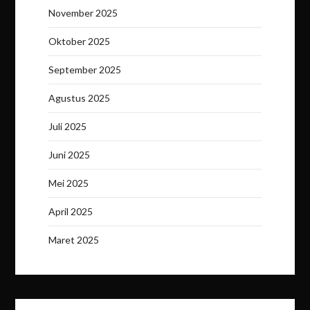
November 2025
Oktober 2025
September 2025
Agustus 2025
Juli 2025
Juni 2025
Mei 2025
April 2025
Maret 2025