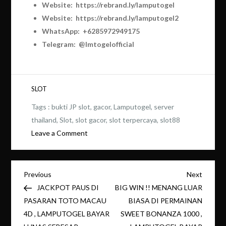
Website: https://rebrand.ly/lamputogel
Website: https://rebrand.ly/lamputogel2
WhatsApp: +6285972949175
Telegram: @lmtogelofficial
SLOT
Tags :
bukti JP slot
,
gacor
,
Lamputogel
,
server
thailand
,
Slot
,
slot gacor
,
slot terpercaya
,
slot88
on
Leave a Comment
BIG
WIN
!!
Navigasi
Previous
Next
Previous
Next
MENANG
Post
Post
JACKPOT PAUS DI
BIG WIN !! MENANG LUAR
pos
LUAR
PASARAN TOTO MACAU
BIASA DI PERMAINAN
BIASA
4D , LAMPUTOGEL BAYAR
SWEET BONANZA 1000 ,
DI