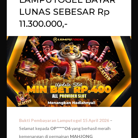
LUNAS SEBESAR Rp
11.300.000,-
Bukti Pembayaran Lamputogel 15 April 2026
–
Selamat kepada
OP*****O6
yang berhasil meraih
kemenangan di permainan
MAHJONG