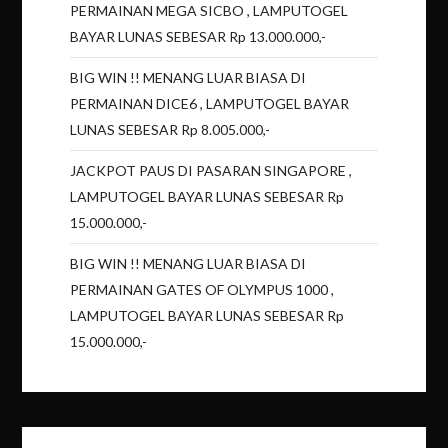
PERMAINAN MEGA SICBO , LAMPUTOGEL
BAYAR LUNAS SEBESAR Rp 13.000.000,-
BIG WIN !! MENANG LUAR BIASA DI
PERMAINAN DICE6 , LAMPUTOGEL BAYAR
LUNAS SEBESAR Rp 8.005.000,-
JACKPOT PAUS DI PASARAN SINGAPORE ,
LAMPUTOGEL BAYAR LUNAS SEBESAR Rp
15.000.000,-
BIG WIN !! MENANG LUAR BIASA DI
PERMAINAN GATES OF OLYMPUS 1000 ,
LAMPUTOGEL BAYAR LUNAS SEBESAR Rp
15.000.000,-