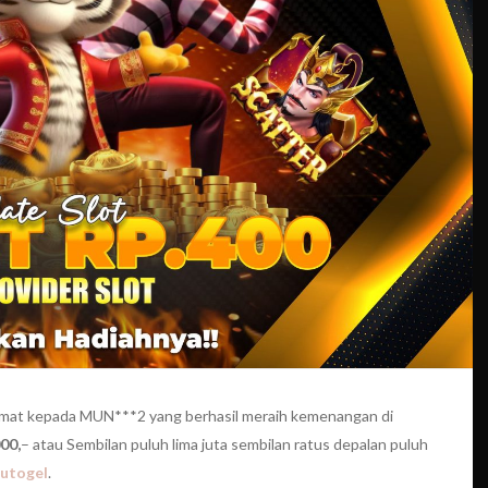
mat kepada MUN***2 yang berhasil meraih kemenangan di
00,
– atau Sembilan puluh lima juta sembilan ratus depalan puluh
putogel
.