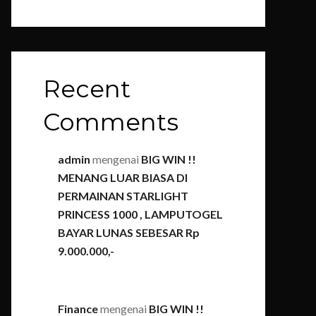
Recent
Comments
admin
mengenai
BIG WIN !!
MENANG LUAR BIASA DI
PERMAINAN STARLIGHT
PRINCESS 1000 , LAMPUTOGEL
BAYAR LUNAS SEBESAR Rp
9.000.000,-
Finance
mengenai
BIG WIN !!