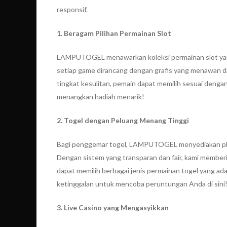
responsif.
1. Beragam Pilihan Permainan Slot
LAMPUTOGEL menawarkan koleksi permainan slot yang s
setiap game dirancang dengan grafis yang menawan d
tingkat kesulitan, pemain dapat memilih sesuai denga
menangkan hadiah menarik!
2. Togel dengan Peluang Menang Tinggi
Bagi penggemar togel, LAMPUTOGEL menyediakan pl
Dengan sistem yang transparan dan fair, kami member
dapat memilih berbagai jenis permainan togel yang ada,
ketinggalan untuk mencoba peruntungan Anda di sini
3. Live Casino yang Mengasyikkan