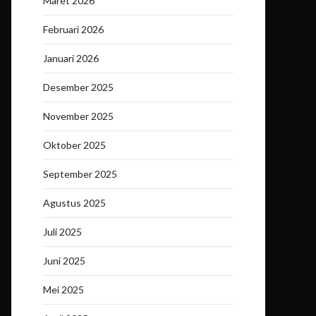
Maret 2026
Februari 2026
Januari 2026
Desember 2025
November 2025
Oktober 2025
September 2025
Agustus 2025
Juli 2025
Juni 2025
Mei 2025