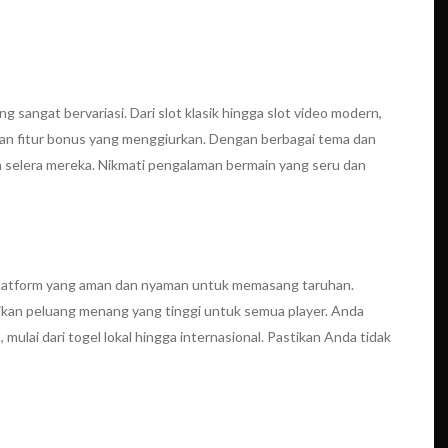
angat bervariasi. Dari slot klasik hingga slot video modern,
an fitur bonus yang menggiurkan. Dengan berbagai tema dan
n selera mereka. Nikmati pengalaman bermain yang seru dan
atform yang aman dan nyaman untuk memasang taruhan.
ikan peluang menang yang tinggi untuk semua player. Anda
 mulai dari togel lokal hingga internasional. Pastikan Anda tidak
!