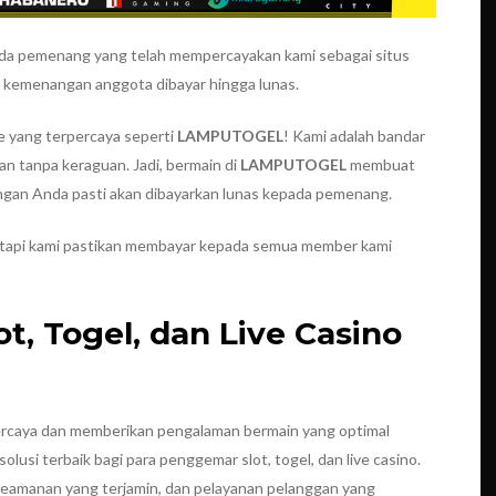
da pemenang yang telah mempercayakan kami sebagai situs
 kemenangan anggota dibayar hingga lunas.
ne yang terpercaya seperti
LAMPUTOGEL
! Kami adalah bandar
 tanpa keraguan. Jadi, bermain di
LAMPUTOGEL
membuat
ngan Anda pasti akan dibayarkan lunas kepada pemenang.
 tapi kami pastikan membayar kepada semua member kami
, Togel, dan Live Casino
rpercaya dan memberikan pengalaman bermain yang optimal
usi terbaik bagi para penggemar slot, togel, dan live casino.
eamanan yang terjamin, dan pelayanan pelanggan yang