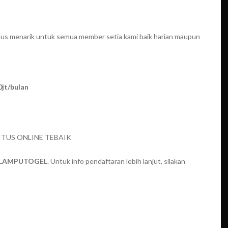
nus menarik untuk semua member setia kami baik harian maupun
jt/bulan
 SITUS ONLINE TEBAIK
LAMPUTOGEL
. Untuk info pendaftaran lebih lanjut, silakan