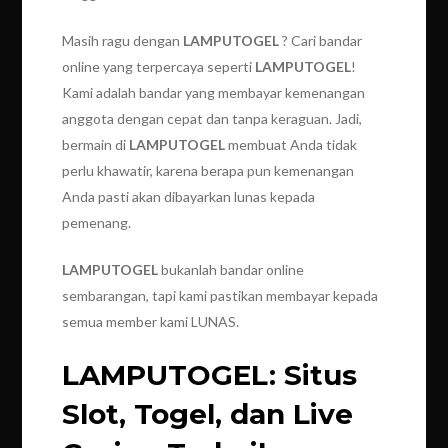
Masih ragu dengan
LAMPUTOGEL
? Cari bandar
online yang terpercaya seperti
LAMPUTOGEL
!
Kami adalah bandar yang membayar kemenangan
anggota dengan cepat dan tanpa keraguan. Jadi,
bermain di
LAMPUTOGEL
membuat Anda tidak
perlu khawatir, karena berapa pun kemenangan
Anda pasti akan dibayarkan lunas kepada
pemenang.
LAMPUTOGEL
bukanlah bandar online
sembarangan, tapi kami pastikan membayar kepada
semua member kami LUNAS.
LAMPUTOGEL: Situs
Slot, Togel, dan Live