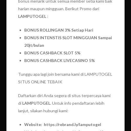
bonus menarik untuk semua member setia kami baik
harian maupun mingguan. Berikut Promo dari
LAMPUTOGEL
:
BONUS ROLLINGAN 3% Setiap Hari
BONUS INTENSTIS SLOT MINGGUAN Sampai
20jt/bulan
BONUS CASHBACK SLOT 5%
BONUS CASHBACK LIVECASINO 5%
Tunggu apa lagi join bersama kami di LAMPUTOGEL
SITUS ONLINE TEBAIK
Daftarkan diri Anda segera di situs terpercaya kami
di
LAMPUTOGEL
. Untuk info pendaftaran lebih
lanjut, silakan hubungi kami:
Website: https://rebrand.ly/lamputogel