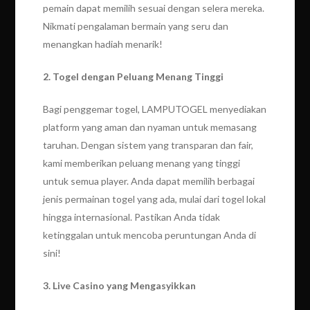
pemain dapat memilih sesuai dengan selera mereka.
Nikmati pengalaman bermain yang seru dan
menangkan hadiah menarik!
2. Togel dengan Peluang Menang Tinggi
Bagi penggemar togel, LAMPUTOGEL menyediakan
platform yang aman dan nyaman untuk memasang
taruhan. Dengan sistem yang transparan dan fair,
kami memberikan peluang menang yang tinggi
untuk semua player. Anda dapat memilih berbagai
jenis permainan togel yang ada, mulai dari togel lokal
hingga internasional. Pastikan Anda tidak
ketinggalan untuk mencoba peruntungan Anda di
sini!
3. Live Casino yang Mengasyikkan