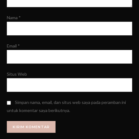
Nama
*
Email
*
Situs Web
Simpan nama, email, dan situs web saya pada peramban ini
untuk komentar saya berikutnya.