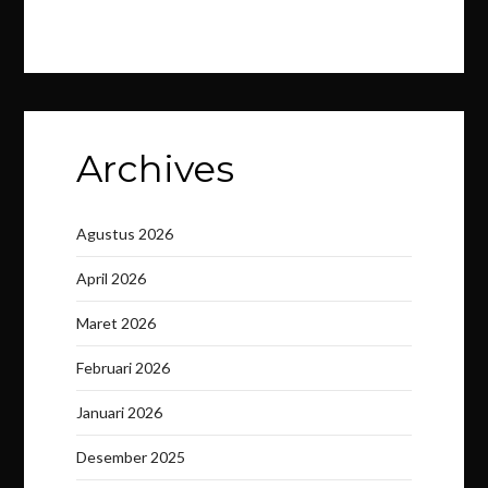
Archives
Agustus 2026
April 2026
Maret 2026
Februari 2026
Januari 2026
Desember 2025