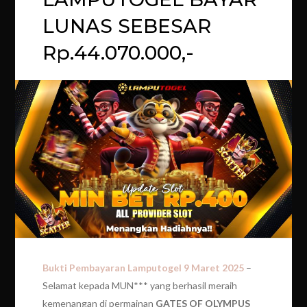
LUNAS SEBESAR
Rp.44.070.000,-
Bukti Pembayaran Lamputogel 9 Maret 2025
–
Selamat kepada MUN*** yang berhasil meraih
kemenangan di permainan
GATES OF OLYMPUS