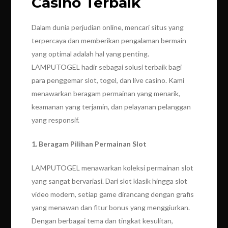
Casino Terbaik
Dalam dunia perjudian online, mencari situs yang
terpercaya dan memberikan pengalaman bermain
yang optimal adalah hal yang penting.
LAMPUTOGEL hadir sebagai solusi terbaik bagi
para penggemar slot, togel, dan live casino. Kami
menawarkan beragam permainan yang menarik,
keamanan yang terjamin, dan pelayanan pelanggan
yang responsif.
1. Beragam Pilihan Permainan Slot
LAMPUTOGEL menawarkan koleksi permainan slot
yang sangat bervariasi. Dari slot klasik hingga slot
video modern, setiap game dirancang dengan grafis
yang menawan dan fitur bonus yang menggiurkan.
Dengan berbagai tema dan tingkat kesulitan,