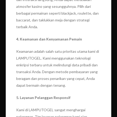
atmosfer kasino yang sesungguhnya. Pilih dari
berbagai permainan seperti blackjack, roulette, dan
baccarat, dan taklukkan meja dengan strategi
terbaik Anda.
4. Keamanan dan Kenyamanan Pemain
Keamanan adalah salah satu prioritas utama kami di
LAMPUTOGEL. Kami menggunakan teknologi
enkripsi terbaru untuk melindungi data pribadi dan
transaksi Anda. Dengan metode pembayaran yang
beragam dan proses penarikan yang cepat, Anda
dapat bermain dengan tenang.
5. Layanan Pelanggan Responsif
Kami di LAMPUTOGEL sangat menghargai
pelanggan. Tim layanan pelanggan kami siap