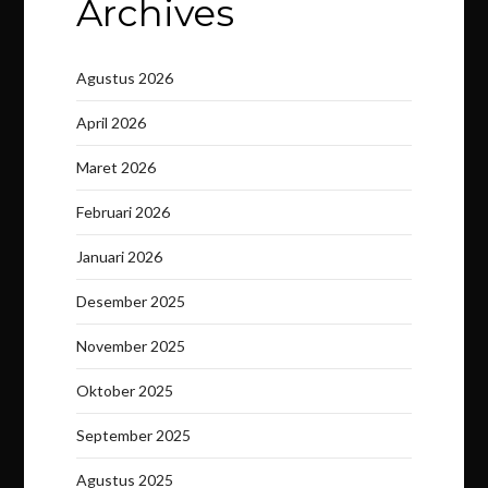
Archives
Agustus 2026
April 2026
Maret 2026
Februari 2026
Januari 2026
Desember 2025
November 2025
Oktober 2025
September 2025
Agustus 2025