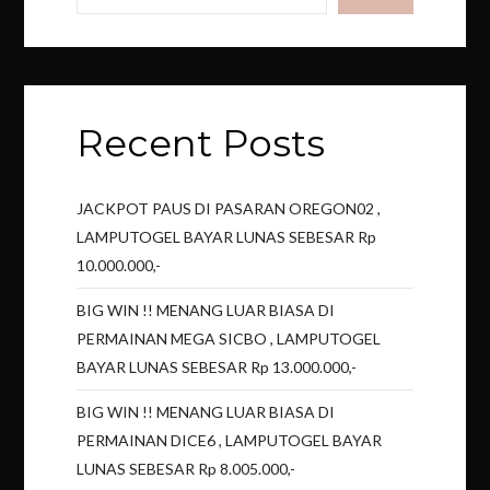
Recent Posts
JACKPOT PAUS DI PASARAN OREGON02 ,
LAMPUTOGEL BAYAR LUNAS SEBESAR Rp
10.000.000,-
BIG WIN !! MENANG LUAR BIASA DI
PERMAINAN MEGA SICBO , LAMPUTOGEL
BAYAR LUNAS SEBESAR Rp 13.000.000,-
BIG WIN !! MENANG LUAR BIASA DI
PERMAINAN DICE6 , LAMPUTOGEL BAYAR
LUNAS SEBESAR Rp 8.005.000,-