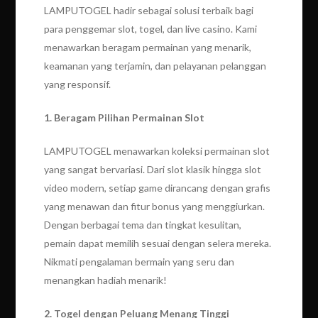
LAMPUTOGEL hadir sebagai solusi terbaik bagi
para penggemar slot, togel, dan live casino. Kami
menawarkan beragam permainan yang menarik,
keamanan yang terjamin, dan pelayanan pelanggan
yang responsif.
1. Beragam Pilihan Permainan Slot
LAMPUTOGEL menawarkan koleksi permainan slot
yang sangat bervariasi. Dari slot klasik hingga slot
video modern, setiap game dirancang dengan grafis
yang menawan dan fitur bonus yang menggiurkan.
Dengan berbagai tema dan tingkat kesulitan,
pemain dapat memilih sesuai dengan selera mereka.
Nikmati pengalaman bermain yang seru dan
menangkan hadiah menarik!
2. Togel dengan Peluang Menang Tinggi