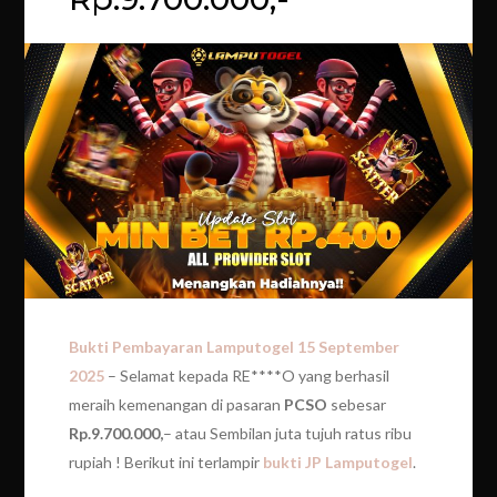
Bukti Pembayaran Lamputogel 15 September
2025
– Selamat kepada RE****O yang berhasil
meraih kemenangan di pasaran
PCSO
sebesar
Rp.9.700.000,
– atau Sembilan juta tujuh ratus ribu
rupiah ! Berikut ini terlampir
bukti JP Lamputogel
.