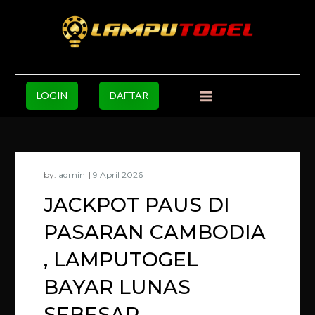
Skip
to
content
LAMPUTOGEL
Menang Jackpot Berapapun Pasti Dibayar Lunas
LOGIN
DAFTAR
by:
admin
JACKPOT PAUS DI
PASARAN CAMBODIA
, LAMPUTOGEL
BAYAR LUNAS
SEBESAR