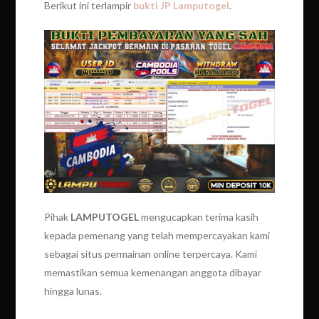
Berikut ini terlampir
bukti JP Lamputogel
.
Pihak
LAMPUTOGEL
mengucapkan terima kasih
kepada pemenang yang telah mempercayakan kami
sebagai situs permainan online terpercaya. Kami
memastikan semua kemenangan anggota dibayar
hingga lunas.