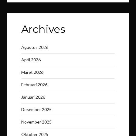
Archives
Agustus 2026
April 2026
Maret 2026
Februari 2026
Januari 2026
Desember 2025
November 2025
Oktober 2025