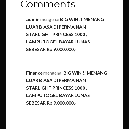
Comments
admin
mengenai
BIG WIN !! MENANG
LUAR BIASA DI PERMAINAN
STARLIGHT PRINCESS 1000 ,
LAMPUTOGEL BAYAR LUNAS
SEBESAR Rp 9.000.000,-
Finance
mengenai
BIG WIN !! MENANG
LUAR BIASA DI PERMAINAN
STARLIGHT PRINCESS 1000 ,
LAMPUTOGEL BAYAR LUNAS
SEBESAR Rp 9.000.000,-