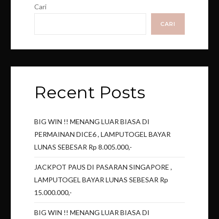
Cari
CARI
Recent Posts
BIG WIN !! MENANG LUAR BIASA DI
PERMAINAN DICE6 , LAMPUTOGEL BAYAR
LUNAS SEBESAR Rp 8.005.000,-
JACKPOT PAUS DI PASARAN SINGAPORE ,
LAMPUTOGEL BAYAR LUNAS SEBESAR Rp
15.000.000,-
BIG WIN !! MENANG LUAR BIASA DI