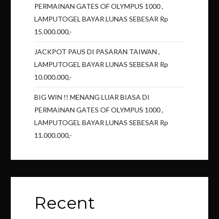
PERMAINAN GATES OF OLYMPUS 1000 ,
LAMPUTOGEL BAYAR LUNAS SEBESAR Rp
15.000.000,-
JACKPOT PAUS DI PASARAN TAIWAN ,
LAMPUTOGEL BAYAR LUNAS SEBESAR Rp
10.000.000,-
BIG WIN !! MENANG LUAR BIASA DI
PERMAINAN GATES OF OLYMPUS 1000 ,
LAMPUTOGEL BAYAR LUNAS SEBESAR Rp
11.000.000,-
Recent