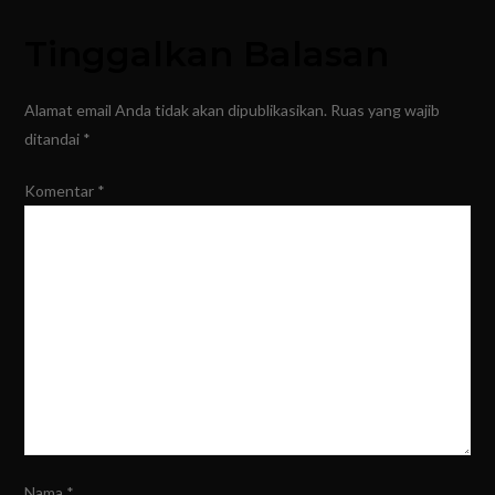
Rp.20.000.000,-
Tinggalkan Balasan
Alamat email Anda tidak akan dipublikasikan.
Ruas yang wajib
ditandai
*
Komentar
*
Nama
*