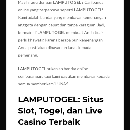
Masih ragu dengan
LAMPUTOGEL
? Cari bandar
online yang terpercaya seperti
LAMPUTOGEL
!
Kami adalah bandar yang membayar kemenangan
anggota dengan cepat dan tanpa keraguan. Jadi,
bermain di
LAMPUTOGEL
membuat Anda tidak
perlu khawatir, karena berapa pun kemenangan
Anda pasti akan dibayarkan lunas kepada
pemenang.
LAMPUTOGEL
bukanlah bandar online
sembarangan, tapi kami pastikan membayar kepada
semua member kami LUNAS.
LAMPUTOGEL: Situs
Slot, Togel, dan Live
Casino Terbaik