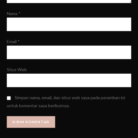
Nama
*
Email
*
Situs Web
Simpan nama, email, dan situs web saya pada peramban ini
untuk komentar saya berikutnya.