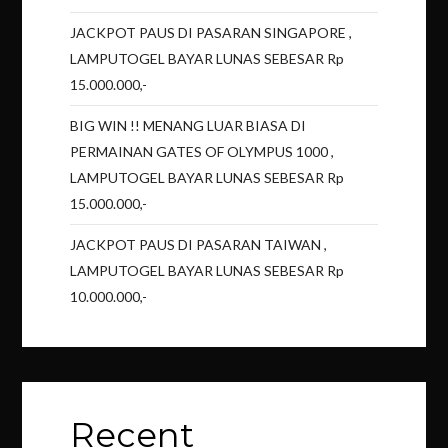
JACKPOT PAUS DI PASARAN SINGAPORE ,
LAMPUTOGEL BAYAR LUNAS SEBESAR Rp
15.000.000,-
BIG WIN !! MENANG LUAR BIASA DI
PERMAINAN GATES OF OLYMPUS 1000 ,
LAMPUTOGEL BAYAR LUNAS SEBESAR Rp
15.000.000,-
JACKPOT PAUS DI PASARAN TAIWAN ,
LAMPUTOGEL BAYAR LUNAS SEBESAR Rp
10.000.000,-
Recent