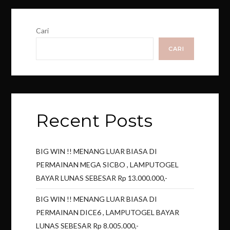
Cari
CARI
Recent Posts
BIG WIN !! MENANG LUAR BIASA DI
PERMAINAN MEGA SICBO , LAMPUTOGEL
BAYAR LUNAS SEBESAR Rp 13.000.000,-
BIG WIN !! MENANG LUAR BIASA DI
PERMAINAN DICE6 , LAMPUTOGEL BAYAR
LUNAS SEBESAR Rp 8.005.000,-