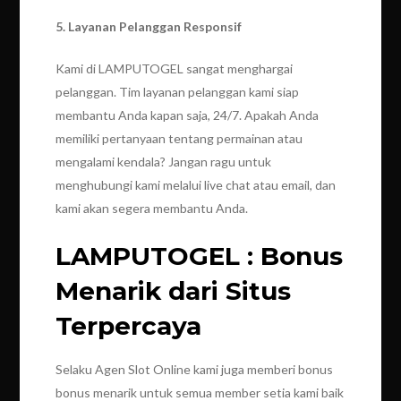
5. Layanan Pelanggan Responsif
Kami di LAMPUTOGEL sangat menghargai
pelanggan. Tim layanan pelanggan kami siap
membantu Anda kapan saja, 24/7. Apakah Anda
memiliki pertanyaan tentang permainan atau
mengalami kendala? Jangan ragu untuk
menghubungi kami melalui live chat atau email, dan
kami akan segera membantu Anda.
LAMPUTOGEL : Bonus
Menarik dari Situs
Terpercaya
Selaku Agen Slot Online kami juga memberi bonus
bonus menarik untuk semua member setia kami baik