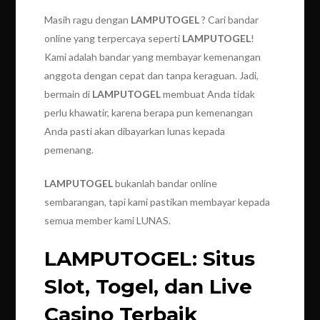
Masih ragu dengan
LAMPUTOGEL
? Cari bandar
online yang terpercaya seperti
LAMPUTOGEL
!
Kami adalah bandar yang membayar kemenangan
anggota dengan cepat dan tanpa keraguan. Jadi,
bermain di
LAMPUTOGEL
membuat Anda tidak
perlu khawatir, karena berapa pun kemenangan
Anda pasti akan dibayarkan lunas kepada
pemenang.
LAMPUTOGEL
bukanlah bandar online
sembarangan, tapi kami pastikan membayar kepada
semua member kami LUNAS.
LAMPUTOGEL: Situs
Slot, Togel, dan Live
Casino Terbaik