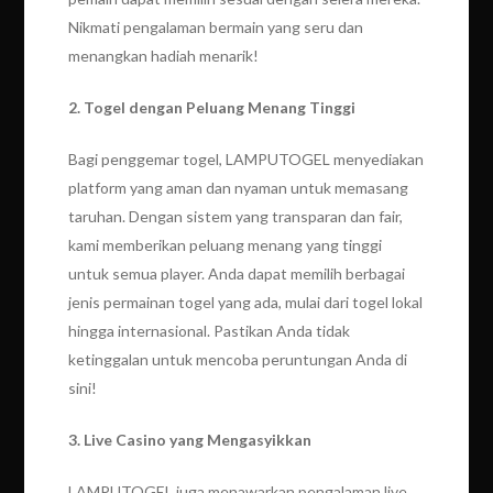
Nikmati pengalaman bermain yang seru dan
menangkan hadiah menarik!
2. Togel dengan Peluang Menang Tinggi
Bagi penggemar togel, LAMPUTOGEL menyediakan
platform yang aman dan nyaman untuk memasang
taruhan. Dengan sistem yang transparan dan fair,
kami memberikan peluang menang yang tinggi
untuk semua player. Anda dapat memilih berbagai
jenis permainan togel yang ada, mulai dari togel lokal
hingga internasional. Pastikan Anda tidak
ketinggalan untuk mencoba peruntungan Anda di
sini!
3. Live Casino yang Mengasyikkan
LAMPUTOGEL juga menawarkan pengalaman live