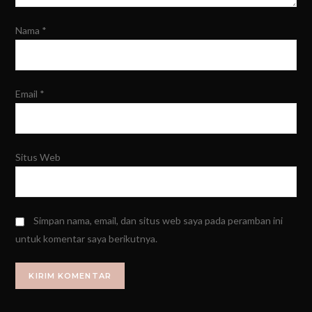
Nama
*
Email
*
Situs Web
Simpan nama, email, dan situs web saya pada peramban ini
untuk komentar saya berikutnya.