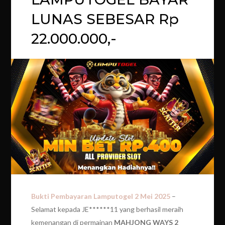
LUNAS SEBESAR Rp
22.000.000,-
Bukti Pembayaran Lamputogel 2 Mei 2025
–
Selamat kepada JE******11 yang berhasil meraih
kemenangan di permainan
MAHJONG WAYS 2