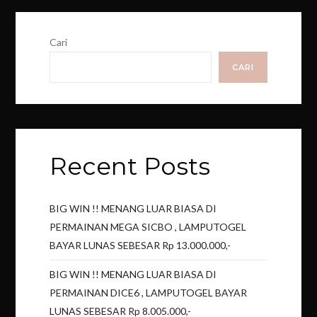
Cari
CARI
Recent Posts
BIG WIN !! MENANG LUAR BIASA DI
PERMAINAN MEGA SICBO , LAMPUTOGEL
BAYAR LUNAS SEBESAR Rp 13.000.000,-
BIG WIN !! MENANG LUAR BIASA DI
PERMAINAN DICE6 , LAMPUTOGEL BAYAR
LUNAS SEBESAR Rp 8.005.000,-