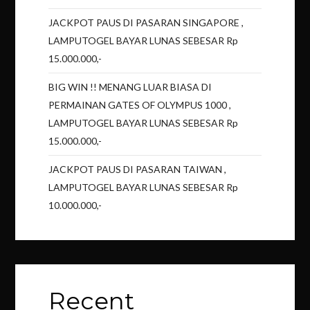
JACKPOT PAUS DI PASARAN SINGAPORE ,
LAMPUTOGEL BAYAR LUNAS SEBESAR Rp
15.000.000,-
BIG WIN !! MENANG LUAR BIASA DI
PERMAINAN GATES OF OLYMPUS 1000 ,
LAMPUTOGEL BAYAR LUNAS SEBESAR Rp
15.000.000,-
JACKPOT PAUS DI PASARAN TAIWAN ,
LAMPUTOGEL BAYAR LUNAS SEBESAR Rp
10.000.000,-
Recent