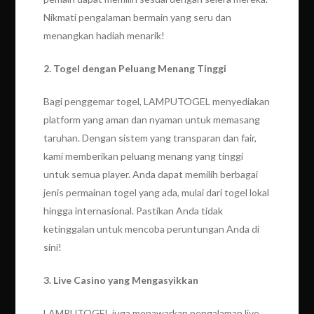
Nikmati pengalaman bermain yang seru dan
menangkan hadiah menarik!
2. Togel dengan Peluang Menang Tinggi
Bagi penggemar togel, LAMPUTOGEL menyediakan
platform yang aman dan nyaman untuk memasang
taruhan. Dengan sistem yang transparan dan fair,
kami memberikan peluang menang yang tinggi
untuk semua player. Anda dapat memilih berbagai
jenis permainan togel yang ada, mulai dari togel lokal
hingga internasional. Pastikan Anda tidak
ketinggalan untuk mencoba peruntungan Anda di
sini!
3. Live Casino yang Mengasyikkan
LAMPUTOGEL juga menawarkan pengalaman live