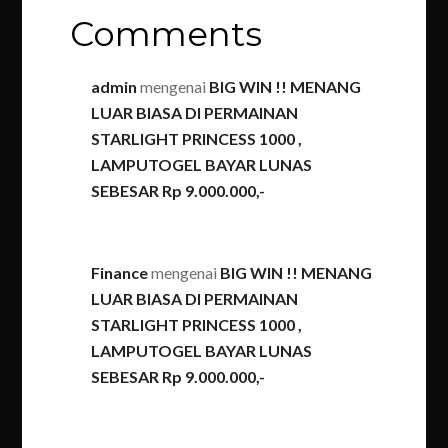
Comments
admin
mengenai
BIG WIN !! MENANG
LUAR BIASA DI PERMAINAN
STARLIGHT PRINCESS 1000 ,
LAMPUTOGEL BAYAR LUNAS
SEBESAR Rp 9.000.000,-
Finance
mengenai
BIG WIN !! MENANG
LUAR BIASA DI PERMAINAN
STARLIGHT PRINCESS 1000 ,
LAMPUTOGEL BAYAR LUNAS
SEBESAR Rp 9.000.000,-