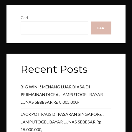
Cari
CARI
Recent Posts
BIG WIN !! MENANG LUAR BIASA DI
PERMAINAN DICE6 , LAMPUTOGEL BAYAR
LUNAS SEBESAR Rp 8.005.000,-
JACKPOT PAUS DI PASARAN SINGAPORE ,
LAMPUTOGEL BAYAR LUNAS SEBESAR Rp
15.000.000,-