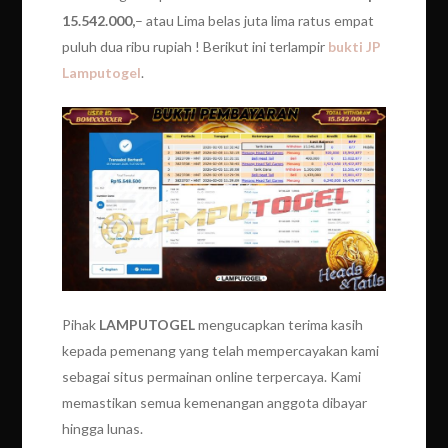
15.542.000,
– atau Lima belas juta lima ratus empat
puluh dua ribu rupiah ! Berikut ini terlampir
bukti JP
Lamputogel
.
Pihak
LAMPUTOGEL
mengucapkan terima kasih
kepada pemenang yang telah mempercayakan kami
sebagai situs permainan online terpercaya. Kami
memastikan semua kemenangan anggota dibayar
hingga lunas.