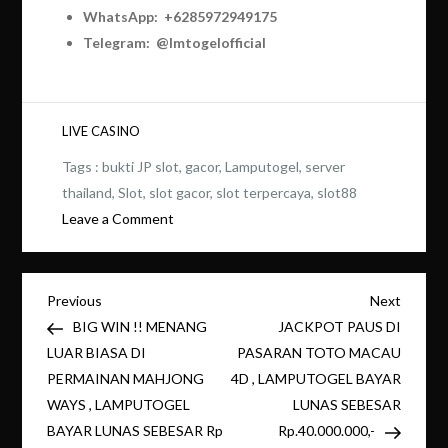
WhatsApp: +6285972949175
Telegram: @lmtogelofficial
LIVE CASINO
Tags :
bukti JP slot
,
gacor
,
Lamputogel
,
server
thailand
,
Slot
,
slot gacor
,
slot terpercaya
,
slot88
on
Leave a Comment
BIG
WIN
!!
Navigasi
Previous
Next
Previous
Next
MENANG
Post
Post
BIG WIN !! MENANG
JACKPOT PAUS DI
pos
LUAR
LUAR BIASA DI
PASARAN TOTO MACAU
BIASA
PERMAINAN MAHJONG
4D , LAMPUTOGEL BAYAR
DI
WAYS , LAMPUTOGEL
LUNAS SEBESAR
PERMAINAN
BAYAR LUNAS SEBESAR Rp
Rp.40.000.000,-