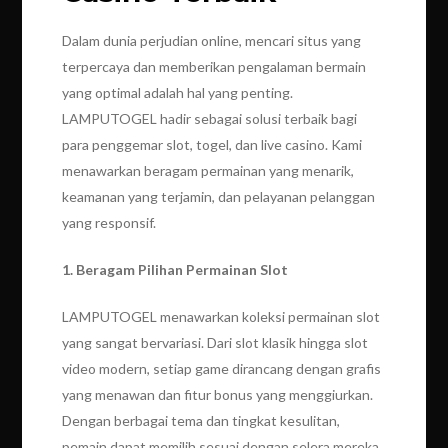
Dalam dunia perjudian online, mencari situs yang
terpercaya dan memberikan pengalaman bermain
yang optimal adalah hal yang penting.
LAMPUTOGEL hadir sebagai solusi terbaik bagi
para penggemar slot, togel, dan live casino. Kami
menawarkan beragam permainan yang menarik,
keamanan yang terjamin, dan pelayanan pelanggan
yang responsif.
1. Beragam Pilihan Permainan Slot
LAMPUTOGEL menawarkan koleksi permainan slot
yang sangat bervariasi. Dari slot klasik hingga slot
video modern, setiap game dirancang dengan grafis
yang menawan dan fitur bonus yang menggiurkan.
Dengan berbagai tema dan tingkat kesulitan,
pemain dapat memilih sesuai dengan selera mereka.