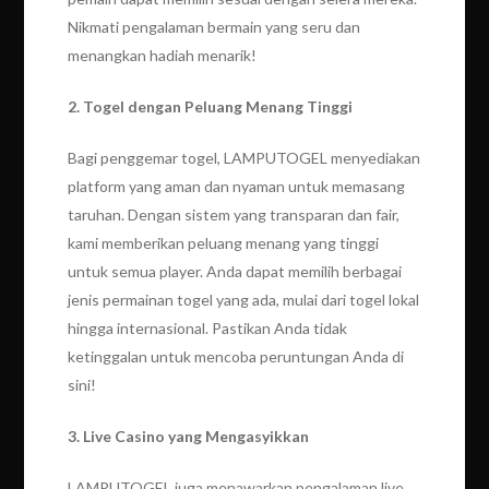
Nikmati pengalaman bermain yang seru dan
menangkan hadiah menarik!
2. Togel dengan Peluang Menang Tinggi
Bagi penggemar togel, LAMPUTOGEL menyediakan
platform yang aman dan nyaman untuk memasang
taruhan. Dengan sistem yang transparan dan fair,
kami memberikan peluang menang yang tinggi
untuk semua player. Anda dapat memilih berbagai
jenis permainan togel yang ada, mulai dari togel lokal
hingga internasional. Pastikan Anda tidak
ketinggalan untuk mencoba peruntungan Anda di
sini!
3. Live Casino yang Mengasyikkan
LAMPUTOGEL juga menawarkan pengalaman live