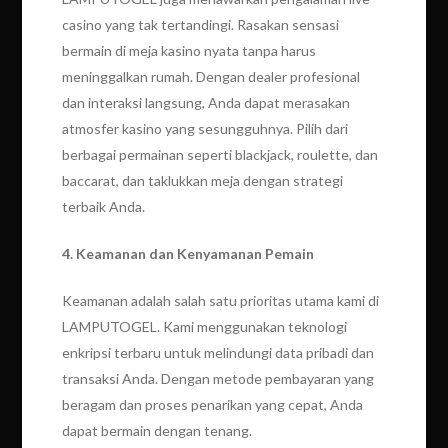
casino yang tak tertandingi. Rasakan sensasi
bermain di meja kasino nyata tanpa harus
meninggalkan rumah. Dengan dealer profesional
dan interaksi langsung, Anda dapat merasakan
atmosfer kasino yang sesungguhnya. Pilih dari
berbagai permainan seperti blackjack, roulette, dan
baccarat, dan taklukkan meja dengan strategi
terbaik Anda.
4. Keamanan dan Kenyamanan Pemain
Keamanan adalah salah satu prioritas utama kami di
LAMPUTOGEL. Kami menggunakan teknologi
enkripsi terbaru untuk melindungi data pribadi dan
transaksi Anda. Dengan metode pembayaran yang
beragam dan proses penarikan yang cepat, Anda
dapat bermain dengan tenang.