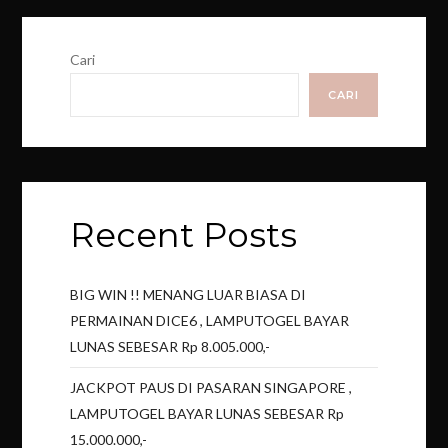
Cari
CARI
Recent Posts
BIG WIN !! MENANG LUAR BIASA DI
PERMAINAN DICE6 , LAMPUTOGEL BAYAR
LUNAS SEBESAR Rp 8.005.000,-
JACKPOT PAUS DI PASARAN SINGAPORE ,
LAMPUTOGEL BAYAR LUNAS SEBESAR Rp
15.000.000,-