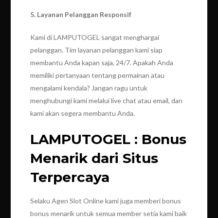
5. Layanan Pelanggan Responsif
Kami di LAMPUTOGEL sangat menghargai
pelanggan. Tim layanan pelanggan kami siap
membantu Anda kapan saja, 24/7. Apakah Anda
memiliki pertanyaan tentang permainan atau
mengalami kendala? Jangan ragu untuk
menghubungi kami melalui live chat atau email, dan
kami akan segera membantu Anda.
LAMPUTOGEL : Bonus
Menarik dari Situs
Terpercaya
Selaku Agen Slot Online kami juga memberi bonus
bonus menarik untuk semua member setia kami baik