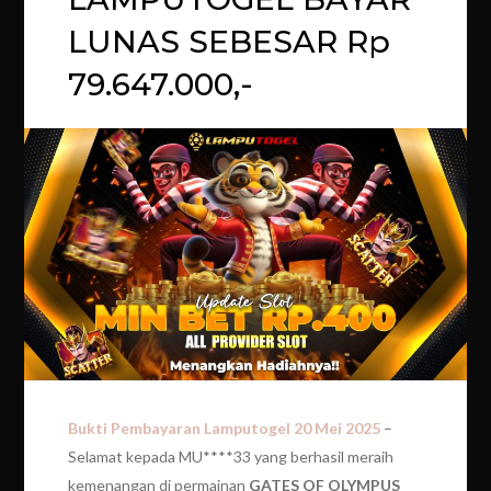
LUNAS SEBESAR Rp
79.647.000,-
Bukti Pembayaran Lamputogel 20 Mei
2025
–
Selamat kepada MU****33 yang berhasil meraih
kemenangan di permainan
GATES OF OLYMPUS