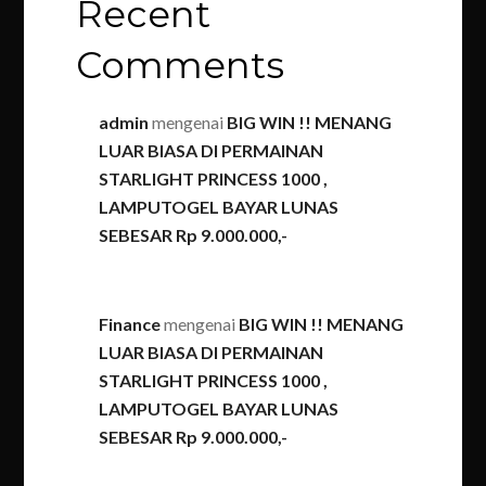
Recent
Comments
admin
mengenai
BIG WIN !! MENANG
LUAR BIASA DI PERMAINAN
STARLIGHT PRINCESS 1000 ,
LAMPUTOGEL BAYAR LUNAS
SEBESAR Rp 9.000.000,-
Finance
mengenai
BIG WIN !! MENANG
LUAR BIASA DI PERMAINAN
STARLIGHT PRINCESS 1000 ,
LAMPUTOGEL BAYAR LUNAS
SEBESAR Rp 9.000.000,-