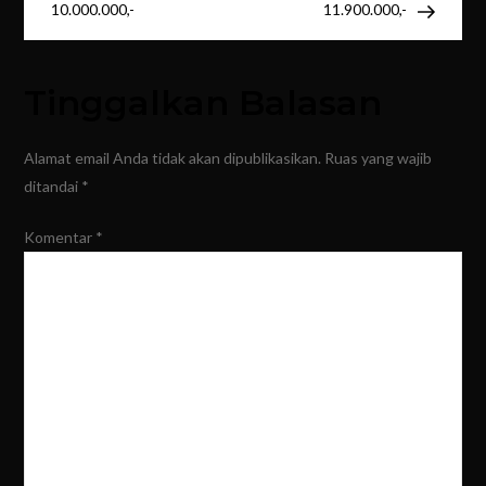
GATES
10.000.000,-
11.900.000,-
OF
OLYMPUS,
LAMPUTOGEL
Tinggalkan Balasan
BAYAR
LUNAS
Alamat email Anda tidak akan dipublikasikan.
Ruas yang wajib
SEBESAR
ditandai
*
Rp
460.501.000,-
Komentar
*