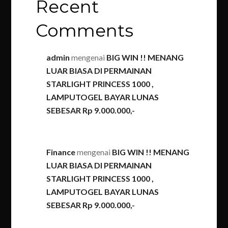
Recent
Comments
admin
mengenai
BIG WIN !! MENANG
LUAR BIASA DI PERMAINAN
STARLIGHT PRINCESS 1000 ,
LAMPUTOGEL BAYAR LUNAS
SEBESAR Rp 9.000.000,-
Finance
mengenai
BIG WIN !! MENANG
LUAR BIASA DI PERMAINAN
STARLIGHT PRINCESS 1000 ,
LAMPUTOGEL BAYAR LUNAS
SEBESAR Rp 9.000.000,-