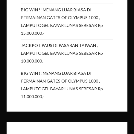
BIG WIN !! MENANG LUAR BIASA DI
PERMAINAN GATES OF OLYMPUS 1000 ,
LAMPUTOGEL BAYAR LUNAS SEBESAR Rp
15.000.000,-
JACKPOT PAUS DI PASARAN TAIWAN ,
LAMPUTOGEL BAYAR LUNAS SEBESAR Rp
10.000.000,-
BIG WIN !! MENANG LUAR BIASA DI
PERMAINAN GATES OF OLYMPUS 1000 ,
LAMPUTOGEL BAYAR LUNAS SEBESAR Rp
11.000.000,-