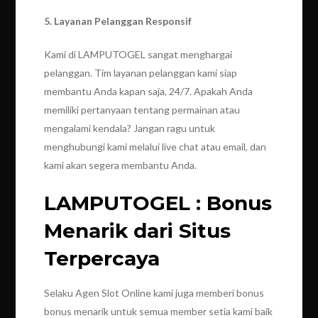
5. Layanan Pelanggan Responsif
Kami di LAMPUTOGEL sangat menghargai
pelanggan. Tim layanan pelanggan kami siap
membantu Anda kapan saja, 24/7. Apakah Anda
memiliki pertanyaan tentang permainan atau
mengalami kendala? Jangan ragu untuk
menghubungi kami melalui live chat atau email, dan
kami akan segera membantu Anda.
LAMPUTOGEL : Bonus
Menarik dari Situs
Terpercaya
Selaku Agen Slot Online kami juga memberi bonus
bonus menarik untuk semua member setia kami baik