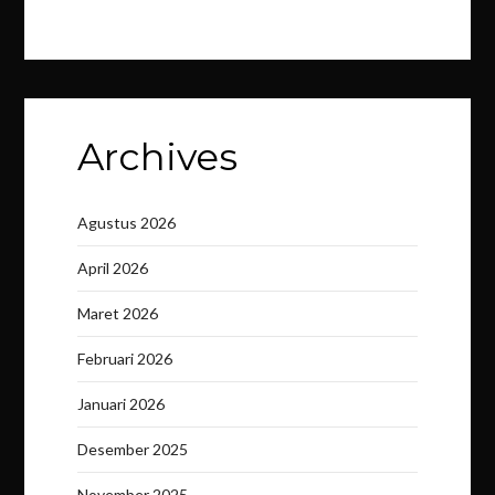
Archives
Agustus 2026
April 2026
Maret 2026
Februari 2026
Januari 2026
Desember 2025
November 2025