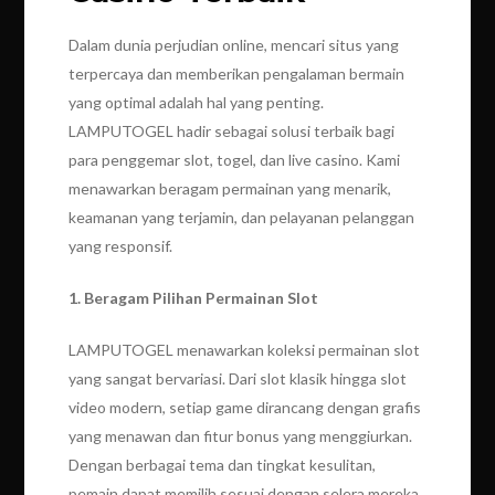
Dalam dunia perjudian online, mencari situs yang
terpercaya dan memberikan pengalaman bermain
yang optimal adalah hal yang penting.
LAMPUTOGEL hadir sebagai solusi terbaik bagi
para penggemar slot, togel, dan live casino. Kami
menawarkan beragam permainan yang menarik,
keamanan yang terjamin, dan pelayanan pelanggan
yang responsif.
1. Beragam Pilihan Permainan Slot
LAMPUTOGEL menawarkan koleksi permainan slot
yang sangat bervariasi. Dari slot klasik hingga slot
video modern, setiap game dirancang dengan grafis
yang menawan dan fitur bonus yang menggiurkan.
Dengan berbagai tema dan tingkat kesulitan,
pemain dapat memilih sesuai dengan selera mereka.