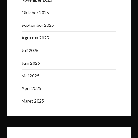
Oktober 2025
September 2025
Agustus 2025
Juli 2025
Juni 2025
Mei 2025
April 2025
Maret 2025