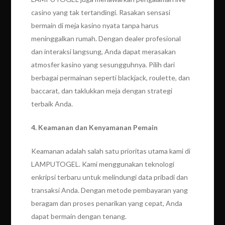
casino yang tak tertandingi. Rasakan sensasi
bermain di meja kasino nyata tanpa harus
meninggalkan rumah. Dengan dealer profesional
dan interaksi langsung, Anda dapat merasakan
atmosfer kasino yang sesungguhnya. Pilih dari
berbagai permainan seperti blackjack, roulette, dan
baccarat, dan taklukkan meja dengan strategi
terbaik Anda.
4. Keamanan dan Kenyamanan Pemain
Keamanan adalah salah satu prioritas utama kami di
LAMPUTOGEL. Kami menggunakan teknologi
enkripsi terbaru untuk melindungi data pribadi dan
transaksi Anda. Dengan metode pembayaran yang
beragam dan proses penarikan yang cepat, Anda
dapat bermain dengan tenang.