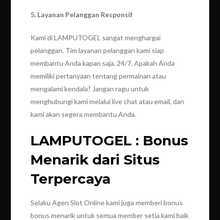
5. Layanan Pelanggan Responsif
Kami di LAMPUTOGEL sangat menghargai
pelanggan. Tim layanan pelanggan kami siap
membantu Anda kapan saja, 24/7. Apakah Anda
memiliki pertanyaan tentang permainan atau
mengalami kendala? Jangan ragu untuk
menghubungi kami melalui live chat atau email, dan
kami akan segera membantu Anda.
LAMPUTOGEL : Bonus
Menarik dari Situs
Terpercaya
Selaku Agen Slot Online kami juga memberi bonus
bonus menarik untuk semua member setia kami baik