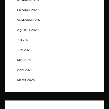
Oktober 2025
September 2025
Agustus 2025
Juli 2025
Juni 2025
Mei 2025
April 2025
Maret 2025