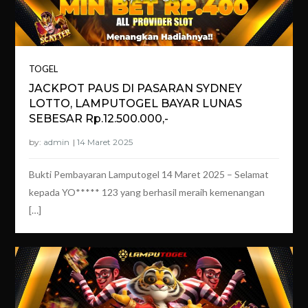
TOGEL
JACKPOT PAUS DI PASARAN SYDNEY
LOTTO, LAMPUTOGEL BAYAR LUNAS
SEBESAR Rp.12.500.000,-
by:
admin
Bukti Pembayaran Lamputogel 14 Maret 2025 – Selamat
kepada YO***** 123 yang berhasil meraih kemenangan
[…]