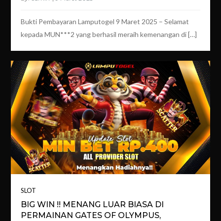
Bukti Pembayaran Lamputogel 9 Maret 2025 – Selamat
kepada MUN***2 yang berhasil meraih kemenangan di […]
SLOT
BIG WIN !! MENANG LUAR BIASA DI
PERMAINAN GATES OF OLYMPUS,