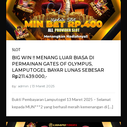
SLOT
BIG WIN !! MENANG LUAR BIASA DI
PERMAINAN GATES OF OLYMPUS,
LAMPUTOGEL BAYAR LUNAS SEBESAR
Rp211.439.000,-
by:
admin
Bukti Pembayaran Lamputogel 13 Maret 2025 – Selamat
kepada MUN***2 yang berhasil meraih kemenangan di […]