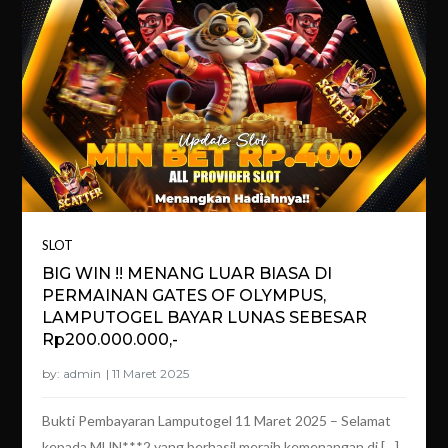
SLOT
BIG WIN !! MENANG LUAR BIASA DI
PERMAINAN GATES OF OLYMPUS,
LAMPUTOGEL BAYAR LUNAS SEBESAR
Rp200.000.000,-
by:
admin
Bukti Pembayaran Lamputogel 11 Maret 2025 – Selamat
kepada MUN***2 yang berhasil meraih kemenangan di […]